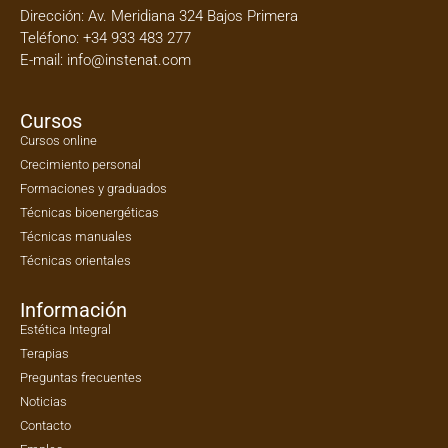
Dirección:
Av. Meridiana 324 Bajos Primera
Teléfono:
+34 933 483 277
E-mail:
info@instenat.com
Cursos
Cursos online
Crecimiento personal
Formaciones y graduados
Técnicas bioenergéticas
Técnicas manuales
Técnicas orientales
Información
Estética Integral
Terapias
Preguntas frecuentes
Noticias
Contacto