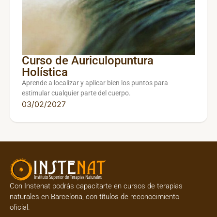
Curso de Auriculopuntura
Holística
Aprende a localizar y aplicar bien los puntos para
estimular cualquier parte del cuerpo.
03/02/2027
Con Instenat podrás capacitarte en
cursos de terapias
naturales en Barcelona
, con títulos de reconocimiento
oficial.