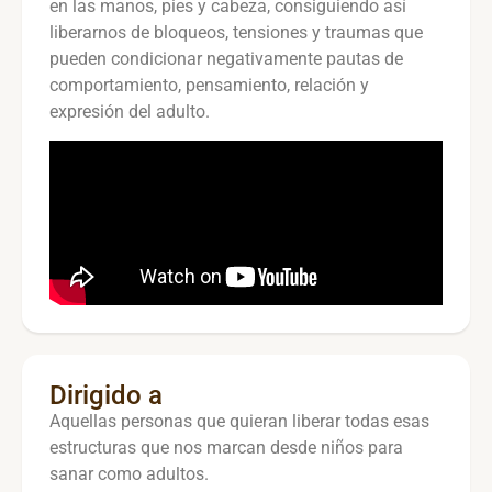
en las manos, pies y cabeza, consiguiendo así
liberarnos de bloqueos, tensiones y traumas que
pueden condicionar negativamente pautas de
comportamiento, pensamiento, relación y
expresión del adulto.
Dirigido a
Aquellas personas que quieran liberar todas esas
estructuras que nos marcan desde niños para
sanar como adultos.