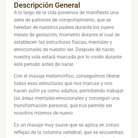
Descripción General
A lo largo de la vida ponemos de manifiesto una
serie de patrones de comportamiento, que se
heredan de nuestros padres durante los nueve
meses de gestación, momento durante el cual se
establecen las estructuras físicas, mentales y
emocionales de nuestro ser. Después de nacer,
nuestra vida estará marcada por lo vivido durante
este período antes de nacer.
Con el masaje metamórfico, conseguimos liberar
todas esas estructuras que nos marcan y nos
hacen sufrir ya como adultos, permitiendo trabajar
las áreas mentales-emocionales y conseguir una
transformación personal, que nos permite ser
nosotros mismos de nuevo.
Es un masaje muy suave que se aplica en zonas
reflejas de la columna vertebral, que se encuentran