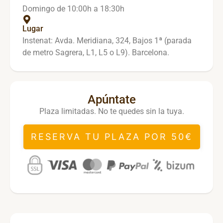
Domingo de 10:00h a 18:30h
Lugar
Instenat: Avda. Meridiana, 324, Bajos 1ª (parada
de metro Sagrera, L1, L5 o L9). Barcelona.
Apúntate
Plaza limitadas. No te quedes sin la tuya.
RESERVA TU PLAZA POR 50€