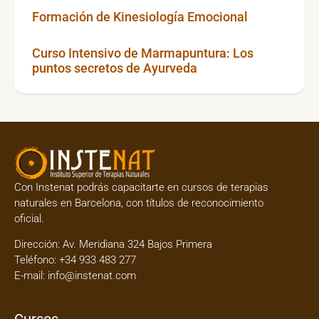
Formación de Kinesiología Emocional
Curso Intensivo de Marmapuntura: Los
puntos secretos de Ayurveda
Con Instenat podrás capacitarte en
cursos de terapias
naturales en Barcelona
, con títulos de reconocimiento
oficial.
Dirección:
Av. Meridiana 324 Bajos Primera
Teléfono:
+34 933 483 277
E-mail:
info@instenat.com
Cursos