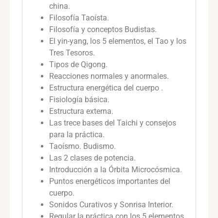
china.
Filosofía Taoísta.
Filosofía y conceptos Budistas.
El yin-yang, los 5 elementos, el Tao y los
Tres Tesoros.
Tipos de Qigong.
Reacciones normales y anormales.
Estructura energética del cuerpo .
Fisiología básica.
Estructura externa.
Las trece bases del Taichi y consejos
para la práctica.
Taoísmo. Budismo.
Las 2 clases de potencia.
Introducción a la Órbita Microcósmica.
Puntos energéticos importantes del
cuerpo.
Sonidos Curativos y Sonrisa Interior.
Regular la práctica con los 5 elementos.