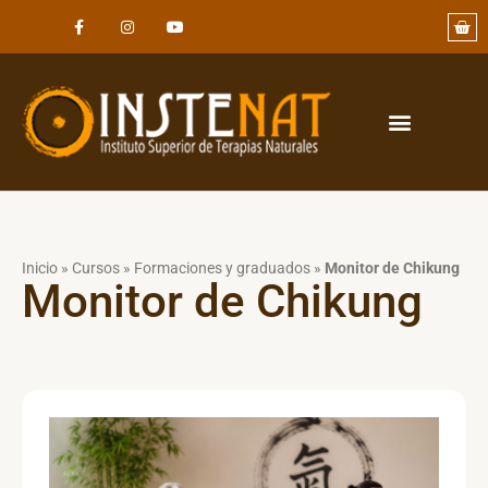
Inicio
»
Cursos
»
Formaciones y graduados
»
Monitor de Chikung
Monitor de Chikung