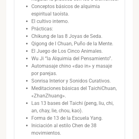
Conceptos básicos de alquimia
espiritual taoísta.
El cultivo interno.
Prácticas:
Chikung de las 8 Joyas de Seda.
Qigong de I Chuan, Puño de la Mente.
El Juego de Los Cinco Animales.
Wu Ji “la Alquimia del Pensamiento”.
Automasaje chino «dao in» y masaje
por parejas.
Sonrisa Interior y Sonidos Curativos.
Meditaciones básicas del TaichiChuan,
«ZhanZhuang».
Las 13 bases del Taichi (peng, liu, chi,
an, chay, lie, chou, kao).
Forma de 13 de la Escuela Yang.
Iniciación al estilo Chen de 38
movimientos.