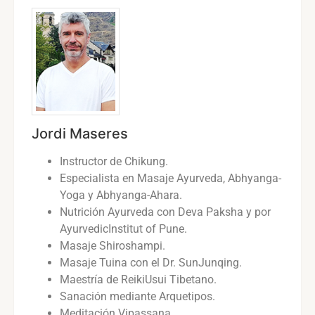
Jordi Maseres
Instructor de Chikung.
Especialista en Masaje Ayurveda, Abhyanga-
Yoga y Abhyanga-Ahara.
Nutrición Ayurveda con Deva Paksha y por
AyurvedicInstitut of Pune.
Masaje Shiroshampi.
Masaje Tuina con el Dr. SunJunqing.
Maestría de ReikiUsui Tibetano.
Sanación mediante Arquetipos.
Meditación Vipassana.