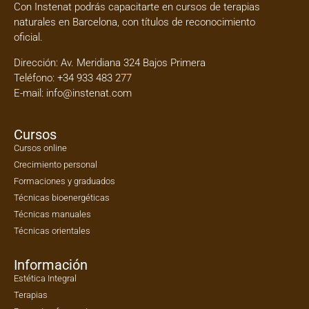
Con Instenat podrás capacitarte en
cursos de terapias
naturales en Barcelona
, con títulos de reconocimiento
oficial.
Dirección:
Av. Meridiana 324 Bajos Primera
Teléfono:
+34 933 483 277
E-mail:
info@instenat.com
Cursos
Cursos online
Crecimiento personal
Formaciones y graduados
Técnicas bioenergéticas
Técnicas manuales
Técnicas orientales
Información
Estética Integral
Terapias