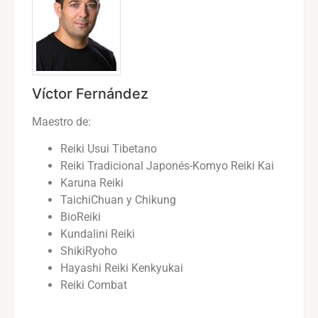
Víctor Fernández
Maestro de:
Reiki Usui Tibetano
Reiki Tradicional Japonés-Komyo Reiki Kai
Karuna Reiki
TaichiChuan y Chikung
BioReiki
Kundalini Reiki
ShikiRyoho
Hayashi Reiki Kenkyukai
Reiki Combat