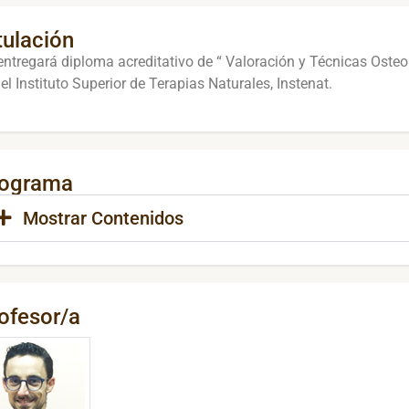
tulación
entregará diploma acreditativo de “ Valoración y Técnicas Osteop
 el Instituto Superior de Terapias Naturales, Instenat.
rograma
Mostrar Contenidos
ofesor/a