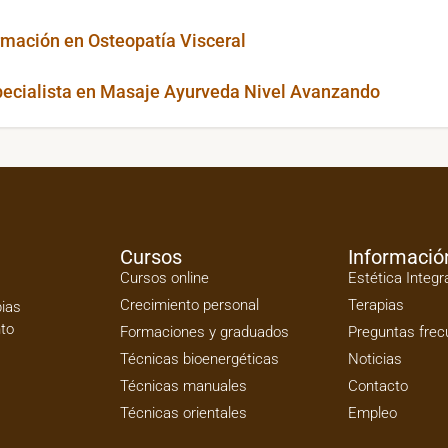
mación en Osteopatía Visceral
ecialista en Masaje Ayurveda Nivel Avanzando
Cursos
Informació
Cursos online
Estética Integr
Crecimiento personal
Terapias
pias
nto
Formaciones y graduados
Preguntas frec
Técnicas bioenergéticas
Noticias
Técnicas manuales
Contacto
Técnicas orientales
Empleo