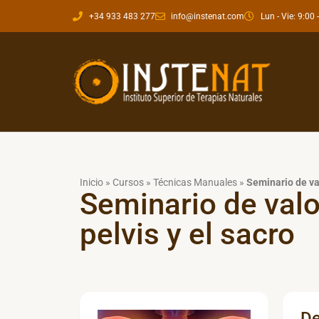
+34 933 483 277
info@instenat.com
Lun - Vie: 9:00 
Inicio
»
Cursos
»
Técnicas Manuales
»
Seminario de val
Seminario de valo
pelvis y el sacro
De