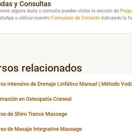
das y Consultas
tienes alguna duda o consulta puedes visitar la sección de
Pregu
tsApp o utilizar nuestro
Formulario de Contacto
indicando la fo
rsos relacionados
so intensivo de Drenaje Linfático Manual ( Método Vod
rmación en Osteopatía Craneal
rso de Shiro Trance Massage
rso de Masaje Integrative Massage