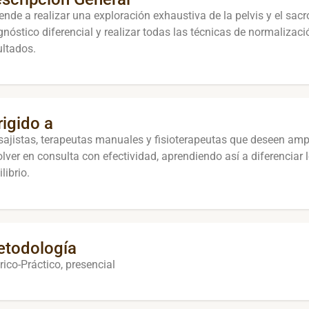
ende a realizar una exploración exhaustiva de la pelvis y el sacr
gnóstico diferencial y realizar todas las técnicas de normalizac
ultados.
rigido a
ajistas, terapeutas manuales y fisioterapeutas que deseen ampl
olver en consulta con efectividad, aprendiendo así a diferenciar
librio.
todología
rico-Práctico, presencial