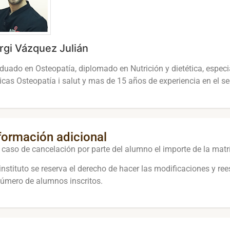
rgi Vázquez Julián
duado en Osteopatía, diplomado en Nutrición y dietética, especia
nicas Osteopatía i salut y mas de 15 años de experiencia en el se
formación adicional
 caso de cancelación por parte del alumno el importe de la matr
 instituto se reserva el derecho de hacer las modificaciones y r
número de alumnos inscritos.