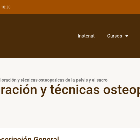
- 18:30
Instenat
Cursos
oración y técnicas osteopaticas de la pelvis y el sacro
ración y técnicas osteop
scripción General