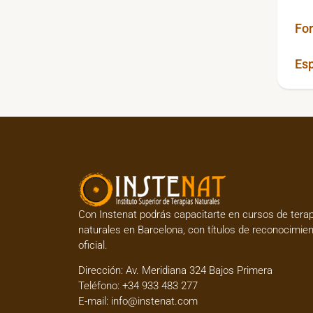
For
Esp
Con Instenat podrás capacitarte en
cursos de tera
naturales en Barcelona
, con títulos de reconocimie
oficial.
Dirección:
Av. Meridiana 324 Bajos Primera
Teléfono:
+34 933 483 277
E-mail:
info@instenat.com