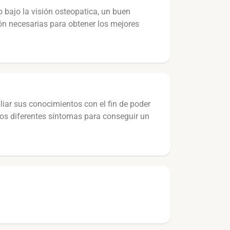
o bajo la visión osteopatica, un buen
ión necesarias para obtener los mejores
iar sus conocimientos con el fin de poder
 los diferentes síntomas para conseguir un