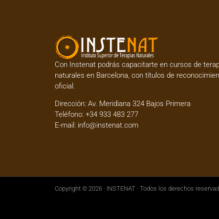
Con Instenat podrás capacitarte en
cursos de tera
naturales en Barcelona
, con títulos de reconocimie
oficial.
Dirección:
Av. Meridiana 324 Bajos Primera
Teléfono:
+34 933 483 277
E-mail:
info@instenat.com
Copyright © 2026 · INSTENAT · Todos los derechos reserva