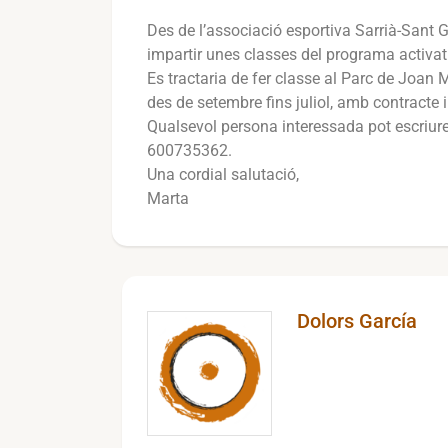
Des de l’associació esportiva Sarrià-Sant 
impartir unes classes del programa activat
Es tractaria de fer classe al Parc de Joan M
des de setembre fins juliol, amb contracte 
Qualsevol persona interessada pot escriur
600735362.
Una cordial salutació,
Marta
Dolors García