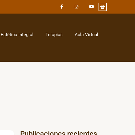
Estética Integral
Terapias
Aula Virtual
Publicaciones recientes