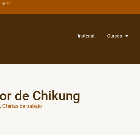
- 18:30
Instenat
Cursos
tor de Chikung
,
Ofertas de trabajo