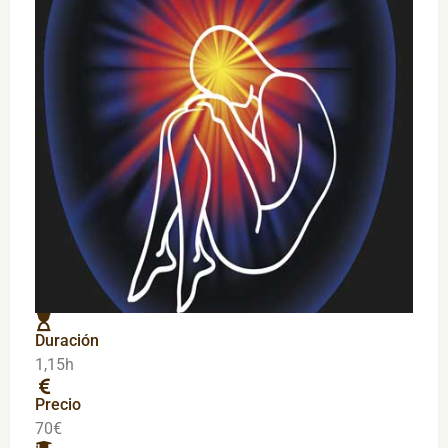
Duración
1,15h
Precio
70€