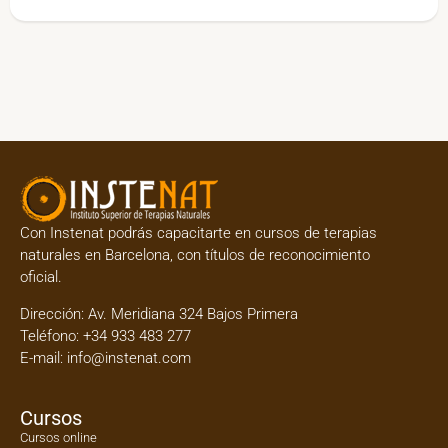
Con Instenat podrás capacitarte en
cursos de terapias
naturales en Barcelona
, con títulos de reconocimiento
oficial.
Dirección:
Av. Meridiana 324 Bajos Primera
Teléfono:
+34 933 483 277
E-mail:
info@instenat.com
Cursos
Cursos online